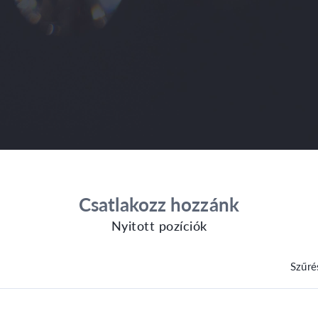
Csatlakozz hozzánk
Nyitott pozíciók
Szűré