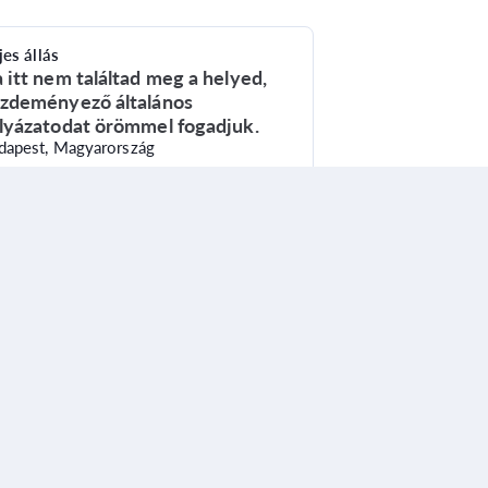
jes állás
 itt nem találtad meg a helyed,
zdeményező általános
lyázatodat örömmel fogadjuk.
dapest, Magyarország