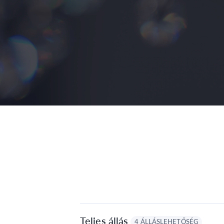
Teljes állás
4 ÁLLÁSLEHETŐSÉG